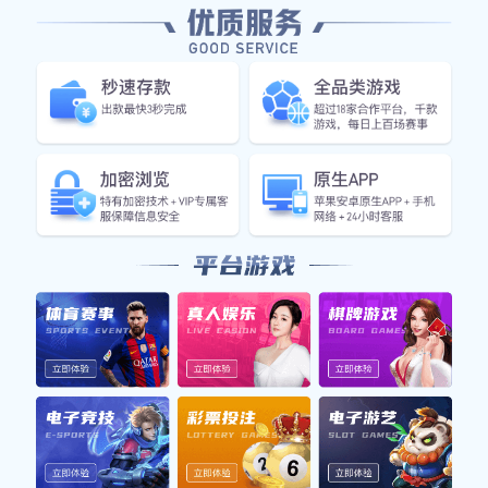
活力与运动魅力的精彩瞬间
全球顶尖足球明星获胜记录全解析
与名单汇总
德国足球明星队伍的辉煌历程与未
来展望解析
日本足球明星女友亲临现场助威甜
蜜瞬间引发球迷热议
韩国足球明星的故乡与成长之路探
秘
爱小动作的足球明星揭秘他们场上
场下的趣味瞬间与个性魅力