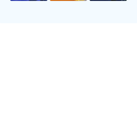
摩洛哥足球明星的实力分析及其在
国际赛场上的表现探讨
早期足球明星外号汇总与背后故事
揭秘
当足球明星邂逅偶像明星他们的爱
情故事会怎样展开
全球足球明星神王排名榜揭晓谁将
成为新一代球场传奇
导航
介绍db旗舰