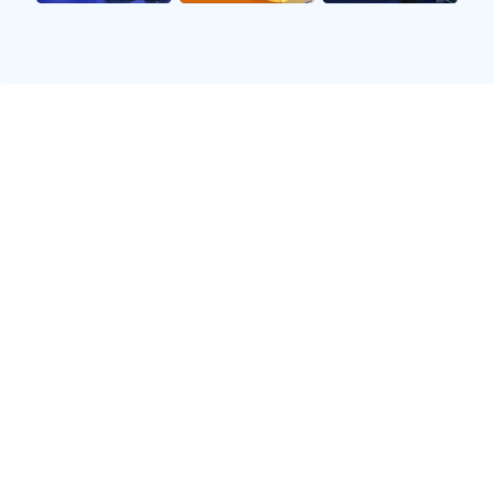
摩洛哥足球明星的实力分析及其在
国际赛场上的表现探讨
早期足球明星外号汇总与背后故事
揭秘
当足球明星邂逅偶像明星他们的爱
情故事会怎样展开
全球足球明星神王排名榜揭晓谁将
成为新一代球场传奇
导航
介绍db旗舰