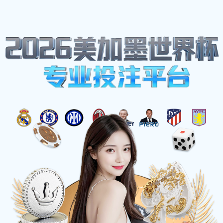
体育明星
体育明星
首页-