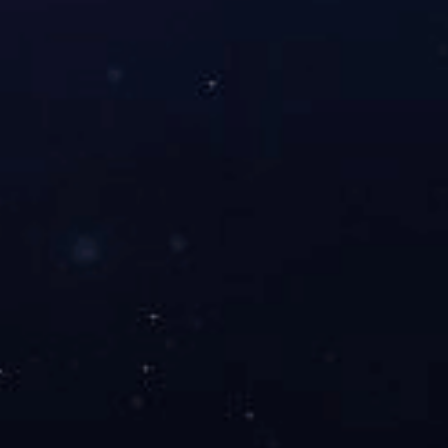
网站地图
页
XML
b旗舰
点
星
务
b旗舰官网