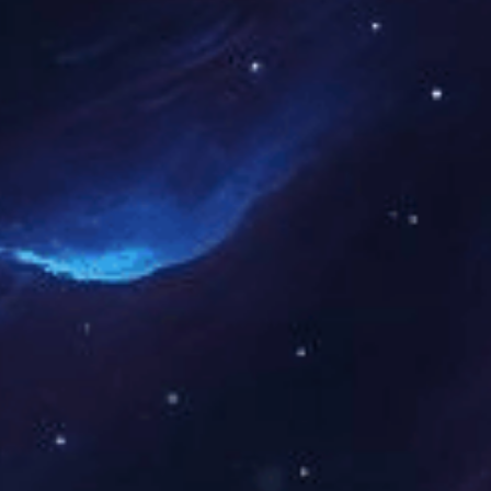
发挥
此外
每一
导航
地媒
介绍db旗舰
最后
共同
体育热点
何，
总结
体育明星
综上
企业服务
从历
素。
加入db旗舰官网
希望
看到