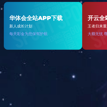
塞
20
在即
不仅
详细
势，
部分
最新资讯
1、