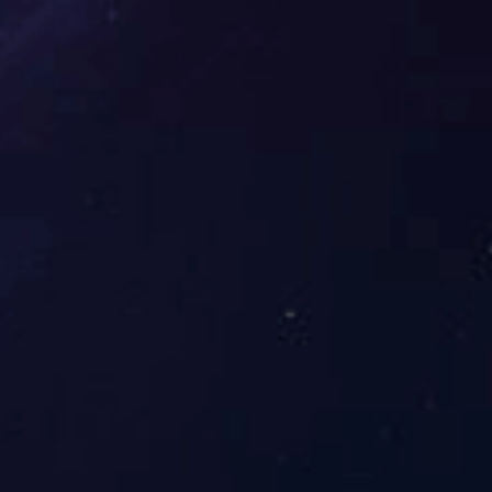
战萨克达对决曼城谁能在绿茵场上笑到最后
塔体操与博卡的巅峰对决揭示足球激情与荣耀的较量