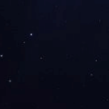
导航
公司首
DB旗舰.(中国区)官方网站✅🏆
『anjiehuanbao.com』🏆✅是世界
介绍d
顶级真人游戏让生活更精彩!为国内
游戏玩家打造的全球最顶级乐趣游
体育热
戏APP,提供下载、入口、首页、平
体育明
台、登陆、官网、二十四小时专属
客服在线服务!全球最安全,最信誉,最
企业服
公平的平台运营商!
加入d
临夏市笋赌之地169号
电话: 13485350142
邮箱: whmecwq@gmail.com