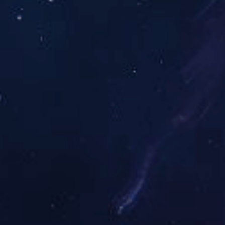
首先
同桌足球明星小说
对规
全本在线阅读畅享
断，
青春热血与友情的
显得
精彩故事
其次
较量
像动物一样灵动的
让球
足球明星是谁让我
们一起揭秘他的精
彩瞬间
魏榕与足球明星亲
密合影展现青春活
力与运动魅力的精
彩瞬间
全球顶尖足球明星
获胜记录全解析与