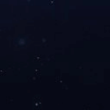
网站地图
页
XML
b旗舰
点
星
务
b旗舰官网