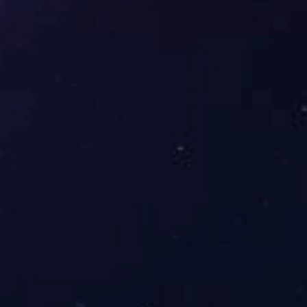
票系统瘫痪数万球迷苦等12小时抢购梦想门票
赛精彩对决湖人队与国王队的激烈较量引发球迷热议