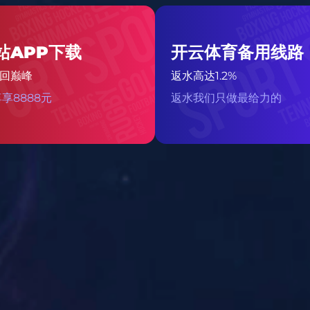
大与建业对决裁判表现引发争议球迷热议判罚公
25-09-16 00:29:17
国足球联赛中，裁判的表现常常成为球迷热议的话题。近日，恒
不仅因为比赛本身的激烈程度，更由于裁判在关键时刻的一些判
对于裁判的公正性提出了质疑，社交媒体上关于判罚是否合理的
此次事件进行详细分析，包括裁判的执法标准、具体争议判罚、
希望能为读者提供一个全面的视角。
裁判的执法标准