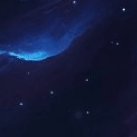
于不
同时
强透
导航
有助
介绍db旗舰
总结
体育热点
To
题亟
参与
体育明星
综上
企业服务
不开
加入db旗舰官网
上一篇