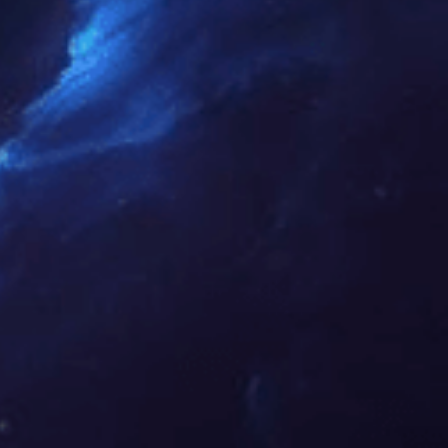
论。许多热心球迷纷纷发表自己
现，也有人表示支持主裁，并强
个例，而是长期以来存在的问
了深入剖析，他们指出，如果继
赛形象。这种担忧不仅出现在普
续发布，让公众对于中国足球的
，以确保每一位参与者均能享受
条件。
关键时刻做出准确判断能力。同
于实际比赛。此外，还需加强对