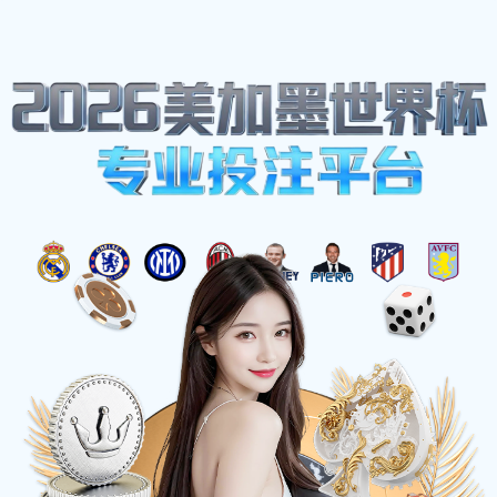
体育明星
体育明星
首页-