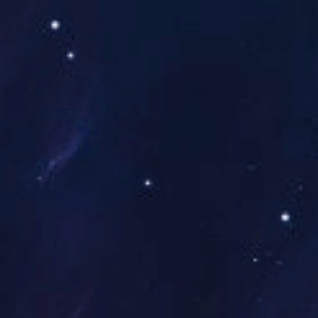
尔出生于法国一个普通家庭，从小便展现出对足球的热爱。他在
旅，尽管条件简陋，但这段经历为他打下了坚实的基础。在年幼
队比赛，这种耳濡目染让他心中埋下了成为一名职业球员的梦想
年龄增长，丹尼尔逐渐被更高水平的球队注意。他在青少年时期
练和不懈努力，他很快脱颖而出。在这个阶段，他不仅提高了自
合作精神，为未来的发展奠定了重要基础。