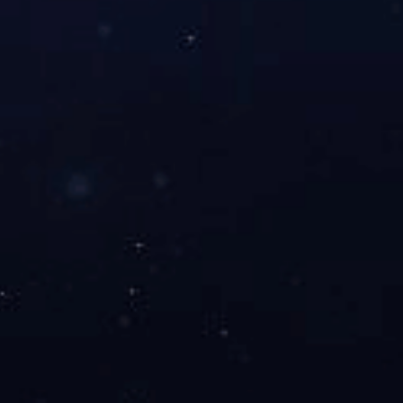
网站地图
页
XML
b旗舰
点
星
务
b旗舰官网