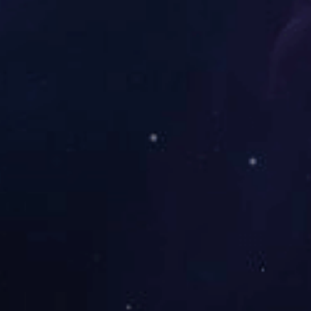
上一篇
十八岁
下一篇
重庆篮