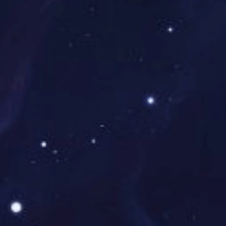
青训系统后，丹尼尔接受到了更专业、更系统化的足球训练。他
技术，并逐渐形成独特风格。这段时间，他以超凡的表现吸引了
平了道路。
职业生涯初期
7岁时，丹尼尔迎来了他职业生涯的重要转折点。他成功签约一家
想中的那一刻。初入职场，由于年轻气盛，加之缺乏经验，他面
出色的天赋和顽强拼搏精神，很快赢得了一席之地。
一阶段，丹尼尔经历了一系列艰难挑战，包括伤病困扰和战术调
，并学会如何在逆境中重新站起来。这些宝贵经验不仅提升了他
奠定了心理基础。
比赛次数增加，丹尼尔开始频繁参与球队主力阵容，并展示出了
还能助攻队友，无疑成为球队不可或缺的一员。这一切都预示着
辉煌成就与荣誉