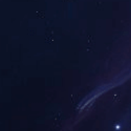
名单汇总
进入
德国足球明星队伍
己的
的辉煌历程与未来
涯铺
展望解析
2、
日本足球明星女友
在1
亲临现场助威甜蜜
初梦
瞬间引发球迷热议
凭借
在这
韩国足球明星的故
成熟
乡与成长之路探秘
表现
爱小动作的足球明
随着
星揭秘他们场上场
球，
下的趣味瞬间与个
3、
性魅力