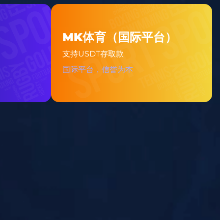
的瞬间。从青涩的少年时期到成
不懈的奋斗精神。本文将从他的
尼尔的职业生涯进行全面解析。
能感受到他为足球运动做出的巨