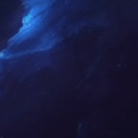
金靴等。他凭借出色表现帮助球
这些荣誉标志着他的努力得到了
界杯上的精彩表现使得整个国家
。这样的成绩无疑增强了他的影
极参与慈善活动，用自己的影响
是在社会各界有着广泛认可的人
特风格改变了一些传统战术理
轻球员心中的偶像，引领他们追
度积极推广足球文化。他通过各