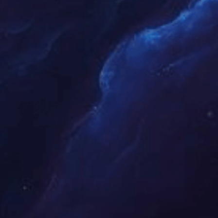
场上的表现，勒布朗还在场外通过各种方式影响着篮球界乃至整
的精神，激励了无数年轻球员。作为一名领袖，他不仅仅用行动
新一代球员成长。在他的带领下，许多年轻球员正在朝着更高的
朗-詹姆斯的成功故事告诉我们，天赋固然重要，但真正决定成
的决心。正是因为拥有这样的信念，勒布朗才能在竞争如此激烈的
星赛的巅峰。
这次全明星赛的结束，勒布朗-詹姆斯再次向世界证明了他的伟
书写属于自己的传奇篇章，为篮球历史增添浓墨重彩的一笔。而
远被铭刻在NBA的历史长卷中，激励一代又一代的球员追求卓越
帅宣布球队战术调整，全力打破连败魔咒