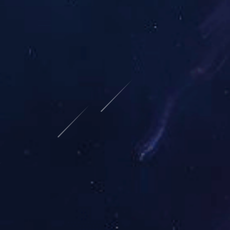
的身
同桌足球明星小说
在进
全本在线阅读畅享
得分
青春热血与友情的
每一
精彩故事
像动物一样灵动的
足球明星是谁让我
们一起揭秘他的精
彩瞬间
魏榕与足球明星亲
密合影展现青春活
力与运动魅力的精
彩瞬间
全球顶尖足球明星
获胜记录全解析与