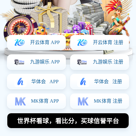
最新资讯
同桌足球明星小说全本在线阅读畅
享青春热血与友情的精彩故事
像动物一样灵动的足球明星是谁让
我们一起揭秘他的精彩瞬间
魏榕与足球明星亲密合影展现青春