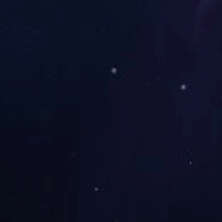
下一篇
塞内加
导航