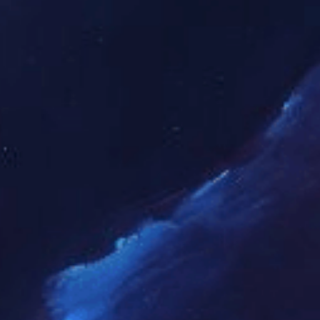
讨论提供了一定的话题。例如，
们后续的表现。总体来看，这场
距。
守来组织反击。这种策略使得他
击。在整个比赛过程中，他们显
不断施压来寻找破门机会。然
他们在面对强敌时显得捉襟见
际情况及时进行人员调动，而棉
能和心理素质成为决定胜负的重