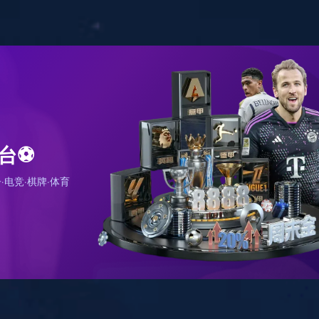
绍db旗舰
体育热点
体育明星
企业服务
加入db旗舰官网
体育热点
首页-
体育热点