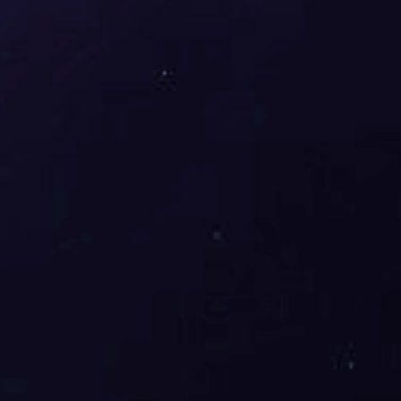
际行动来证明自己。不仅要关注
破。
不同战术选择及个体表现直接影
，各支球队必须随时调整战略，
制定切实可行的发展规划。只有
次的发展目标。