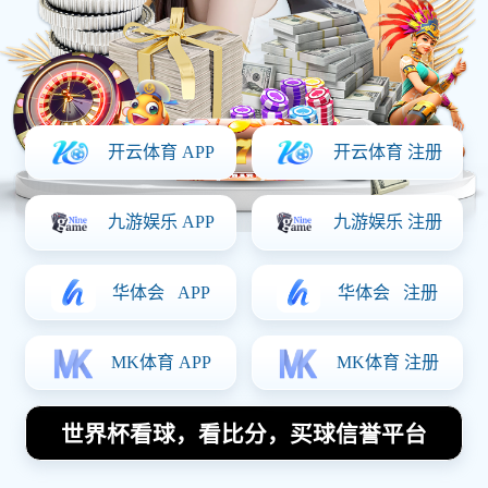
最新资讯
同桌足球明星小说全本在线阅读畅
享青春热血与友情的精彩故事
像动物一样灵动的足球明星是谁让
我们一起揭秘他的精彩瞬间
魏榕与足球明星亲密合影展现青春