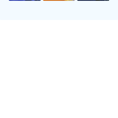
摩洛哥足球明星的实力分析及其在
国际赛场上的表现探讨
早期足球明星外号汇总与背后故事
揭秘
当足球明星邂逅偶像明星他们的爱
情故事会怎样展开
全球足球明星神王排名榜揭晓谁将
成为新一代球场传奇
导航
介绍db旗舰