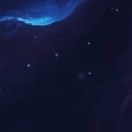
为未
总结
是在
导航
球爱
来篮
介绍db旗舰
体育热点
体育明星
上一篇
企业服务
99年
加入db旗舰官网