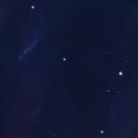
特作为现役明星球员，其请求交易的信息一经传出，立刻在篮球
超强的得分能力，更是拥有丰富的季后赛经验，因此他的交易对
会。媒体和球迷们纷纷开始讨论可能形成的新组合，以及这对于
同时，联盟内部也开始酝酿各种可能性。一些球队迅速调整了自
星。不少专家认为，如果能够成功签下杜兰特，那么这些球队甚
体追逐使得整个市场变得异常活跃。