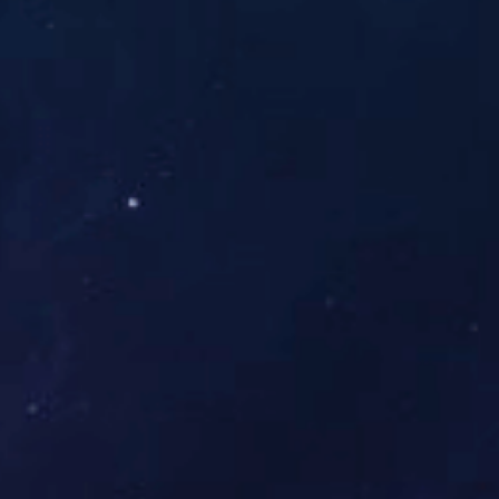
圈引起轩然大波。他不仅在场上
任何一支球队而言都是一次重大
各队实力变化所带来的影响。
己的目标，将目光投向了这位超
至可以立即成为冠军争夺者。这