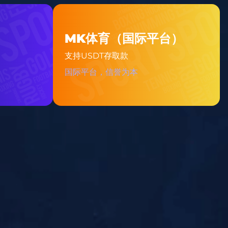
火76人全力争抢
动。作为当今篮球界最顶尖的球
队的战略布局。在此背景下，太
竞争意图。本文将从杜兰特交易引
面进行详细分析，深入探讨这一