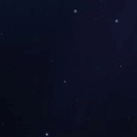
下一篇
诺维奇
导航
公司首
DB旗舰.(中国区)官方网站✅🏆
『anjiehuanbao.com』🏆✅是世界
介绍d
顶级真人游戏让生活更精彩!为国内
游戏玩家打造的全球最顶级乐趣游
体育热