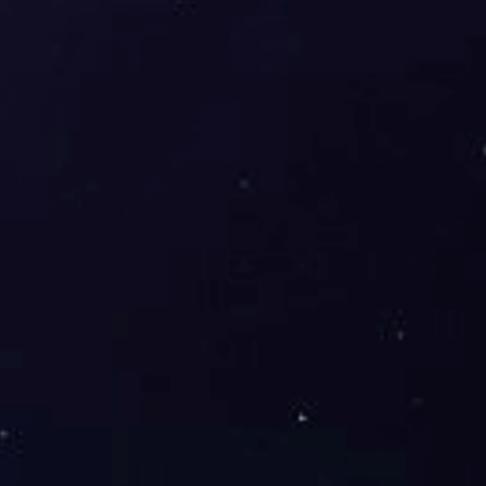
应已不仅仅局限于个人层面，更
，还牵扯到整个联盟乃至广大篮
，以及这些变化又将如何塑造未