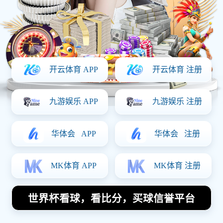
最新资讯
同桌足球明星小说全本在线阅读畅
享青春热血与友情的精彩故事
像动物一样灵动的足球明星是谁让
我们一起揭秘他的精彩瞬间
魏榕与足球明星亲密合影展现青春