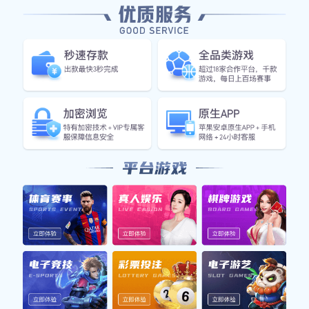
活力与运动魅力的精彩瞬间
全球顶尖足球明星获胜记录全解析
与名单汇总
德国足球明星队伍的辉煌历程与未
来展望解析
日本足球明星女友亲临现场助威甜
蜜瞬间引发球迷热议
韩国足球明星的故乡与成长之路探
秘
爱小动作的足球明星揭秘他们场上
场下的趣味瞬间与个性魅力