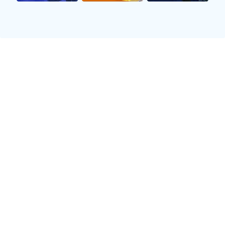
摩洛哥足球明星的实力分析及其在
国际赛场上的表现探讨
早期足球明星外号汇总与背后故事
揭秘
当足球明星邂逅偶像明星他们的爱
情故事会怎样展开
全球足球明星神王排名榜揭晓谁将
成为新一代球场传奇
导航
介绍db旗舰