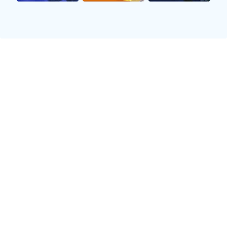
摩洛哥足球明星的实力分析及其在
国际赛场上的表现探讨
早期足球明星外号汇总与背后故事
揭秘
当足球明星邂逅偶像明星他们的爱
情故事会怎样展开
全球足球明星神王排名榜揭晓谁将
成为新一代球场传奇
导航
介绍db旗舰