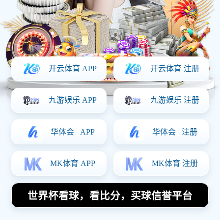
最新资讯
同桌足球明星小说全本在线阅读畅
享青春热血与友情的精彩故事
像动物一样灵动的足球明星是谁让
我们一起揭秘他的精彩瞬间
魏榕与足球明星亲密合影展现青春