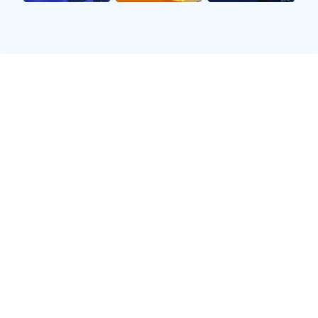
摩洛哥足球明星的实力分析及其在
国际赛场上的表现探讨
早期足球明星外号汇总与背后故事
揭秘
当足球明星邂逅偶像明星他们的爱
情故事会怎样展开
全球足球明星神王排名榜揭晓谁将
成为新一代球场传奇
导航
介绍db旗舰