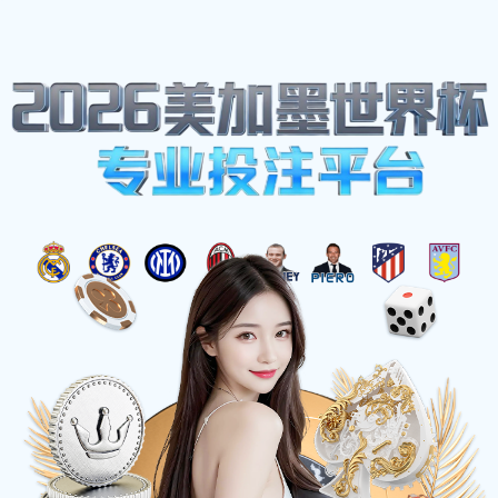
体育明星
体育明星
首页-